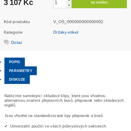
3 107 Kč
Kód produktu
V_OS_000000000000002
Kategorie
Držáky etiket
Dotaz
POPIS
PARAMETRY
DISKUZE
Nabízíme samolepící skladové klipy, které jsou vhodnou
alternativou značení přepravních boxů, přepravek nebo skladových
regálů.
Jsou vhodné na standardizované tipy přepravek a boxů.
✔ Univerzální použití ve všech průmyslových sektorech.