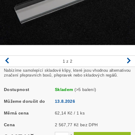
1
z 2
Nabízíme samolepící skladové klipy, které jsou vhodnou alternativou
značení přepravních boxů, přepravek nebo skladových regálů.
Dostupnost
Skladem
(>5 balení)
Můžeme doručit do
13.8.2026
Měrná cena
62,14 Kč / 1 ks
Cena
2 567,77 Kč bez DPH