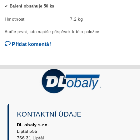
✔
Balení obsahuje 50 ks
Hmotnost
7.2 kg
Buďte první, kdo napíše příspěvek k této položce.
Přidat komentář
KONTAKTNÍ ÚDAJE
DL obaly s.r.o.
Liptál 555
756 31 Liptál