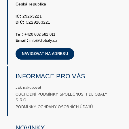
Česká republika
IČ:
29263221
DIČ:
CZ29263221
Tel:
+420 602 581 011
Email:
info@dlobaly.cz
NAVIGOVAT NA ADRESU
INFORMACE PRO VÁS
Jak nakupovat
OBCHODNÍ PODMÍNKY SPOLEČNOSTI DL OBALY
S.R.O.
PODMÍNKY OCHRANY OSOBNÍCH ÚDAJŮ
NOVINKY