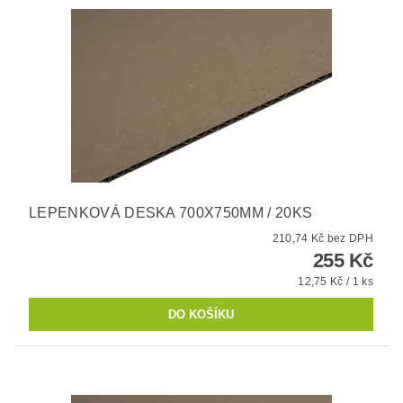
LEPENKOVÁ DESKA 700X750MM / 20KS
210,74 Kč bez DPH
255 Kč
12,75 Kč / 1 ks