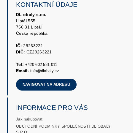
KONTAKTNÍ ÚDAJE
DL obaly s.r.o.
Liptál 555
756 31 Liptál
Česká republika
IČ:
29263221
DIČ:
CZ29263221
Tel:
+420 602 581 011
Email:
info@dlobaly.cz
NAVIGOVAT NA ADRESU
INFORMACE PRO VÁS
Jak nakupovat
OBCHODNÍ PODMÍNKY SPOLEČNOSTI DL OBALY
S.R.O.