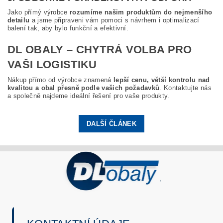
Jako přímý výrobce
rozumíme našim produktům do nejmenšího
detailu
a jsme připraveni vám pomoci s návrhem i optimalizací
balení tak, aby bylo funkční a efektivní.
DL OBALY – CHYTRÁ VOLBA PRO
VAŠI LOGISTIKU
Nákup přímo od výrobce znamená
lepší cenu, větší kontrolu nad
kvalitou a obal přesně podle vašich požadavků
. Kontaktujte nás
a společně najdeme ideální řešení pro vaše produkty.
DALŠÍ ČLÁNEK