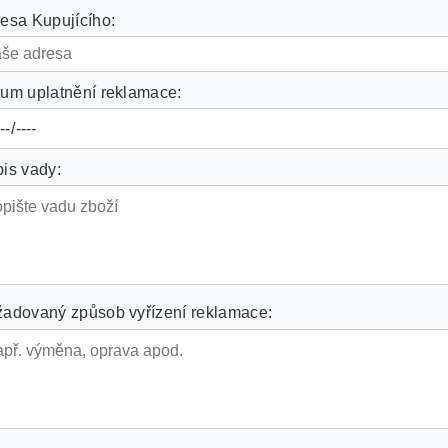
esa Kupujícího:
um uplatnění reklamace:
is vady:
adovaný způsob vyřízení reklamace: