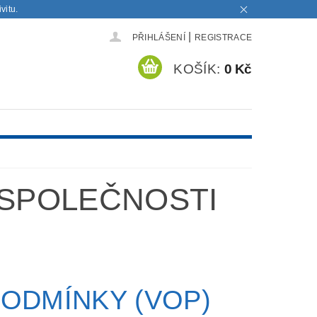
vitu.
|
PŘIHLÁŠENÍ
REGISTRACE
KOŠÍK:
0 Kč
SPOLEČNOSTI
ODMÍNKY (VOP)