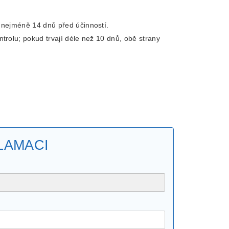
 nejméně 14 dnů před účinností.
rolu; pokud trvají déle než 10 dnů, obě strany
LAMACI