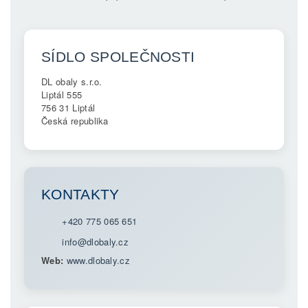
SÍDLO SPOLEČNOSTI
DL obaly s.r.o.
Liptál 555
756 31 Liptál
Česká republika
KONTAKTY
+420 775 065 651
info@dlobaly.cz
Web:
www.dlobaly.cz