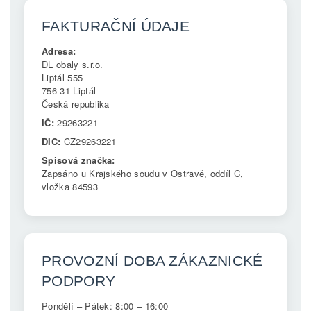
FAKTURAČNÍ ÚDAJE
Adresa:
DL obaly s.r.o.
Liptál 555
756 31 Liptál
Česká republika
IČ:
29263221
DIČ:
CZ29263221
Spisová značka:
Zapsáno u Krajského soudu v Ostravě, oddíl C,
vložka 84593
PROVOZNÍ DOBA ZÁKAZNICKÉ
PODPORY
Pondělí – Pátek: 8:00 – 16:00