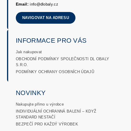
Email:
info@dlobaly.cz
NAVIGOVAT NA ADRESU
INFORMACE PRO VÁS
Jak nakupovat
OBCHODNÍ PODMÍNKY SPOLEČNOSTI DL OBALY
S.R.O.
PODMÍNKY OCHRANY OSOBNÍCH ÚDAJŮ
NOVINKY
Nakupujte přímo u výrobce
INDIVIDUÁLNÍ OCHRANNÁ BALENÍ – KDYŽ
STANDARD NESTAČÍ
BEZPEČÍ PRO KAŽDÝ VÝROBEK