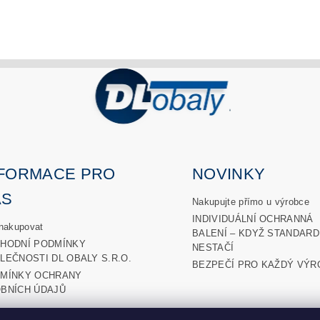
NFORMACE PRO
NOVINKY
ÁS
Nakupujte přímo u výrobce
INDIVIDUÁLNÍ OCHRANNÁ
nakupovat
BALENÍ – KDYŽ STANDARD
HODNÍ PODMÍNKY
NESTAČÍ
LEČNOSTI DL OBALY S.R.O.
BEZPEČÍ PRO KAŽDÝ VÝR
MÍNKY OCHRANY
BNÍCH ÚDAJŮ