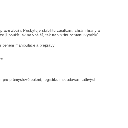
pravu zboží. Poskytuje stabilitu zásilkám, chrání hrany a
ji použít jak na vnější, tak na vnitřní ochranu výrobků.
ní během manipulace a přepravy
u
ce
 pro průmyslové balení, logistiku i skladování citlivých