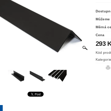
Dostupn
Můžeme 
Měrná c
Cena
293 
Kód prod
Kategori