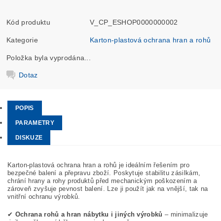
Kód produktu
V_CP_ESHOP0000000002
Kategorie
Karton-plastová ochrana hran a rohů
Položka byla vyprodána...
Dotaz
POPIS
PARAMETRY
DISKUZE
Karton-plastová ochrana hran a rohů je ideálním řešením pro
bezpečné balení a přepravu zboží. Poskytuje stabilitu zásilkám,
chrání hrany a rohy produktů před mechanickým poškozením a
zároveň zvyšuje pevnost balení. Lze ji použít jak na vnější, tak na
vnitřní ochranu výrobků.
✔
Ochrana rohů a hran nábytku i jiných výrobků
– minimalizuje