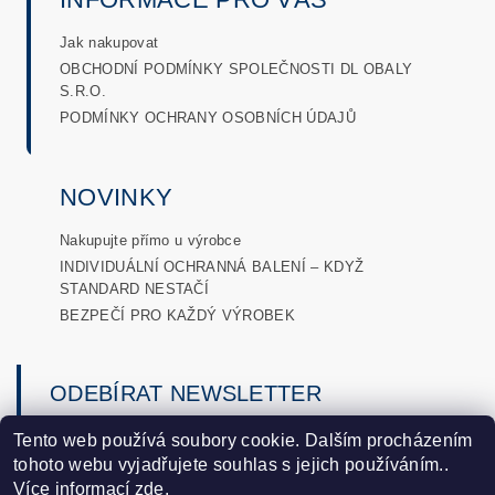
Jak nakupovat
OBCHODNÍ PODMÍNKY SPOLEČNOSTI DL OBALY
S.R.O.
PODMÍNKY OCHRANY OSOBNÍCH ÚDAJŮ
NOVINKY
Nakupujte přímo u výrobce
INDIVIDUÁLNÍ OCHRANNÁ BALENÍ – KDYŽ
STANDARD NESTAČÍ
BEZPEČÍ PRO KAŽDÝ VÝROBEK
ODEBÍRAT NEWSLETTER
→
Tento web používá soubory cookie. Dalším procházením
tohoto webu vyjadřujete souhlas s jejich používáním..
podmínkami ochrany osobních
Vložením e-mailu souhlasíte s
Více informací
zde
.