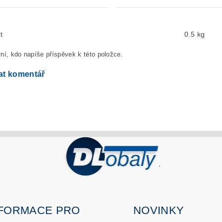
t
0.5 kg
ní, kdo napíše příspěvek k této položce.
at komentář
NFORMACE PRO
NOVINKY