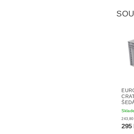
SOU
EUR
CRAT
ŠED
Skla
295