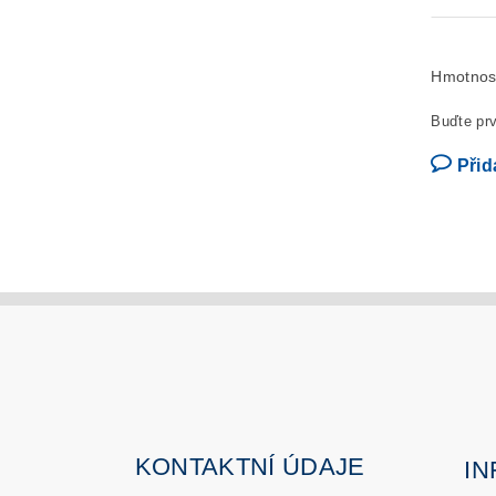
Hmotnos
Buďte prv
Přid
KONTAKTNÍ ÚDAJE
I