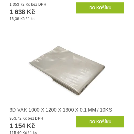
1 353,72 Kč bez DPH
1 638 Kč
16,38 Kč / 1 ks
3D VAK 1000 X 1200 X 1300 X 0,1 MM / 10KS
953,72 Kč bez DPH
1 154 Kč
115,40 Kč / 1 ks