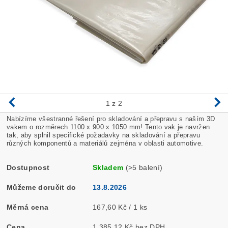
1
z 2
Nabízíme všestranné řešení pro skladování a přepravu s naším 3D
vakem o rozměrech 1100 x 900 x 1050 mm! Tento vak je navržen
tak, aby splnil specifické požadavky na skladování a přepravu
různých komponentů a materiálů zejména v oblasti automotive.
Dostupnost
Skladem
(>5 balení)
Můžeme doručit do
13.8.2026
Měrná cena
167,60 Kč / 1 ks
Cena
1 385,12 Kč bez DPH