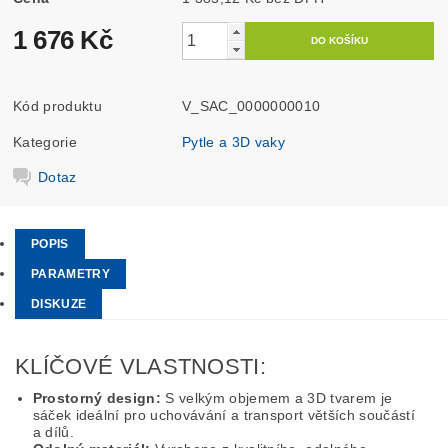
1 676 Kč
Kód produktu
V_SAC_0000000010
Kategorie
Pytle a 3D vaky
Dotaz
POPIS
PARAMETRY
DISKUZE
KLÍČOVÉ VLASTNOSTI:
Prostorný design:
S velkým objemem a 3D tvarem je
sáček ideální pro uchovávání a transport větších součástí
a dílů.