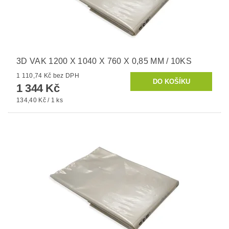
3D VAK 1200 X 1040 X 760 X 0,85 MM / 10KS
1 110,74 Kč bez DPH
1 344 Kč
134,40 Kč / 1 ks