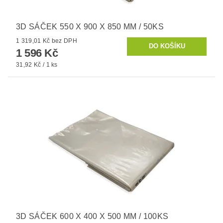
3D SÁČEK 550 X 900 X 850 MM / 50KS
1 319,01 Kč bez DPH
1 596 Kč
31,92 Kč / 1 ks
3D SÁČEK 600 X 400 X 500 MM / 100KS