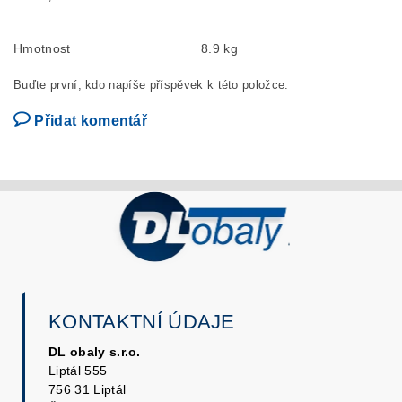
Hmotnost
8.9 kg
Buďte první, kdo napíše příspěvek k této položce.
Přidat komentář
KONTAKTNÍ ÚDAJE
DL obaly s.r.o.
Liptál 555
756 31 Liptál