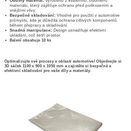
Odolný materiál:
Vyrobeno z kvalitního, odolného
materiálu, který zajišťuje ochranu před poškozením a
vnějšími vlivy.
Bezpečné skladování:
Vhodné pro použití v automotive
průmyslu, kde je důležitá ochrana citlivých komponentů
během přepravy a skladování.
Snadná manipulace:
Design usnadňuje efektivní
ukládání, což šetří prostor.
Balení obsahuje 10 ks
Optimalizujte své procesy v oblasti automotive! Objednejte si
3D sáček 1100 x 900 x 1050 mm a zajistěte si bezpečné a
efektivní skladování pro vaše díly a materiály.