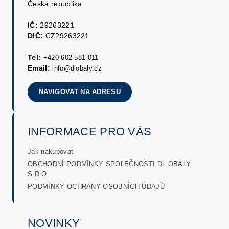
Česká republika
IČ:
29263221
DIČ:
CZ29263221
Tel:
+420 602 581 011
Email:
info@dlobaly.cz
NAVIGOVAT NA ADRESU
INFORMACE PRO VÁS
Jak nakupovat
OBCHODNÍ PODMÍNKY SPOLEČNOSTI DL OBALY
S.R.O.
PODMÍNKY OCHRANY OSOBNÍCH ÚDAJŮ
NOVINKY