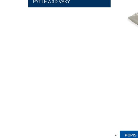
PYTLE A 3D VAKY
POPIS