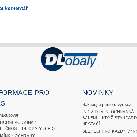
at komentář
NFORMACE PRO
NOVINKY
ÁS
Nakupujte přímo u výrobce
INDIVIDUÁLNÍ OCHRANNÁ
nakupovat
BALENÍ – KDYŽ STANDARD
HODNÍ PODMÍNKY
NESTAČÍ
LEČNOSTI DL OBALY S.R.O.
BEZPEČÍ PRO KAŽDÝ VÝR
MÍNKY OCHRANY