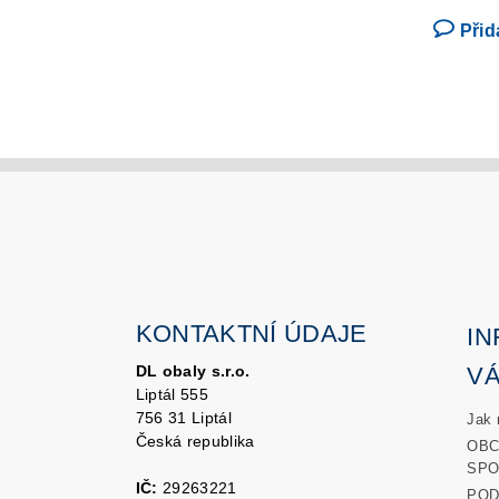
Přid
KONTAKTNÍ ÚDAJE
I
DL obaly s.r.o.
V
Liptál 555
756 31 Liptál
Jak 
Česká republika
OBC
SPO
IČ:
29263221
POD