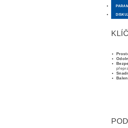
PARA
DISKU
KLÍ
Prost
Odoln
Bezpe
přepr
Snadn
Balen
POD