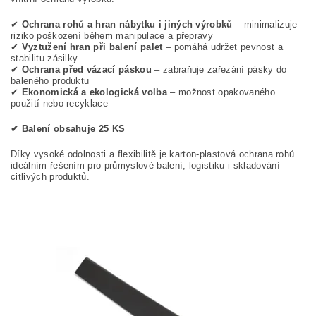
✔
Ochrana rohů a hran nábytku i jiných výrobků
– minimalizuje
riziko poškození během manipulace a přepravy
✔
Vyztužení hran při balení palet
– pomáhá udržet pevnost a
stabilitu zásilky
✔
Ochrana před vázací páskou
– zabraňuje zařezání pásky do
baleného produktu
✔
Ekonomická a ekologická volba
– možnost opakovaného
použití nebo recyklace
✔ Balení obsahuje 25 KS
Díky vysoké odolnosti a flexibilitě je karton-plastová ochrana rohů
ideálním řešením pro průmyslové balení, logistiku i skladování
citlivých produktů.