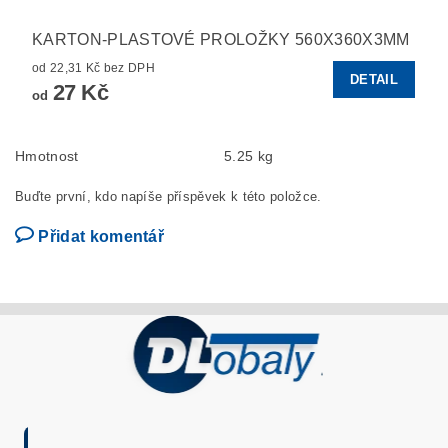
KARTON-PLASTOVÉ PROLOŽKY 560X360X3MM
od 22,31 Kč bez DPH
DETAIL
27 Kč
od
Hmotnost
5.25 kg
Buďte první, kdo napíše příspěvek k této položce.
Přidat komentář