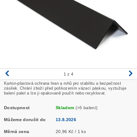
1
z 4
Karton-plastová ochrana hran a rohů pro stabilitu a bezpečnost
zásilek. Chrání zboží před poškozením vázací páskou, vyztužuje
balení palet a lze ji opakovaně použít nebo recyklovat.
Dostupnost
Skladem
(>5 balení)
Můžeme doručit do
13.8.2026
Měrná cena
20,96 Kč / 1 ks