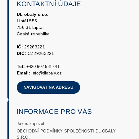
KONTAKTNÍ ÚDAJE
DL obaly s.r.o.
Liptál 555
756 31 Liptál
Česká republika
IČ:
29263221
DIČ:
CZ29263221
Tel:
+420 602 581 011
Email:
info@dlobaly.cz
NAVIGOVAT NA ADRESU
INFORMACE PRO VÁS
Jak nakupovat
OBCHODNÍ PODMÍNKY SPOLEČNOSTI DL OBALY
S.R.O.