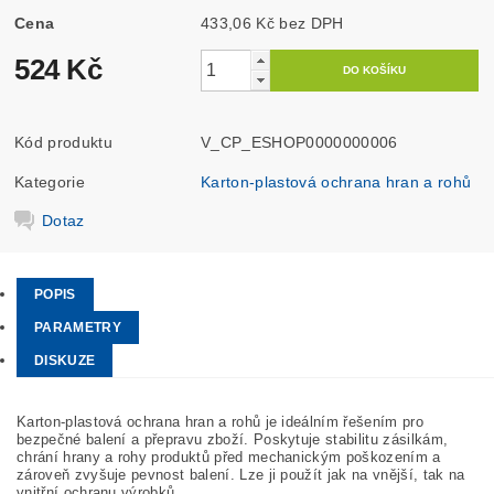
Cena
433,06 Kč bez DPH
524 Kč
Kód produktu
V_CP_ESHOP0000000006
Kategorie
Karton-plastová ochrana hran a rohů
Dotaz
POPIS
PARAMETRY
DISKUZE
Karton-plastová ochrana hran a rohů je ideálním řešením pro
bezpečné balení a přepravu zboží. Poskytuje stabilitu zásilkám,
chrání hrany a rohy produktů před mechanickým poškozením a
zároveň zvyšuje pevnost balení. Lze ji použít jak na vnější, tak na
vnitřní ochranu výrobků.