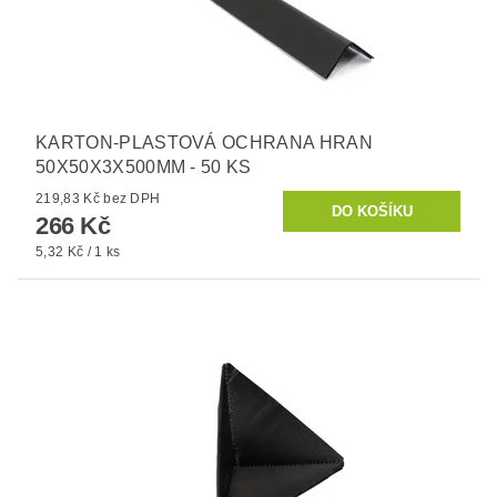
KARTON-PLASTOVÁ OCHRANA HRAN
50X50X3X500MM - 50 KS
219,83 Kč bez DPH
266 Kč
5,32 Kč / 1 ks