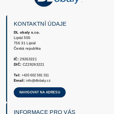
KONTAKTNÍ ÚDAJE
DL obaly s.r.o.
Liptál 555
756 31 Liptál
Česká republika
IČ:
29263221
DIČ:
CZ29263221
Tel:
+420 602 581 011
Email:
info@dlobaly.cz
NAVIGOVAT NA ADRESU
INFORMACE PRO VÁS