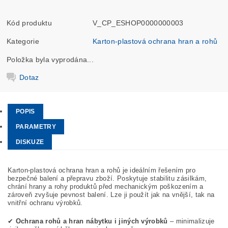
Kód produktu
V_CP_ESHOP0000000003
Kategorie
Karton-plastová ochrana hran a rohů
Položka byla vyprodána...
Dotaz
POPIS
PARAMETRY
DISKUZE
Karton-plastová ochrana hran a rohů je ideálním řešením pro
bezpečné balení a přepravu zboží. Poskytuje stabilitu zásilkám,
chrání hrany a rohy produktů před mechanickým poškozením a
zároveň zvyšuje pevnost balení. Lze ji použít jak na vnější, tak na
vnitřní ochranu výrobků.
✔
Ochrana rohů a hran nábytku i jiných výrobků
– minimalizuje