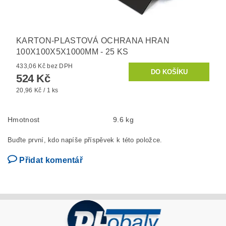
KARTON-PLASTOVÁ OCHRANA HRAN
100X100X5X1000MM - 25 KS
433,06 Kč bez DPH
524 Kč
20,96 Kč / 1 ks
Hmotnost
9.6 kg
Buďte první, kdo napíše příspěvek k této položce.
Přidat komentář