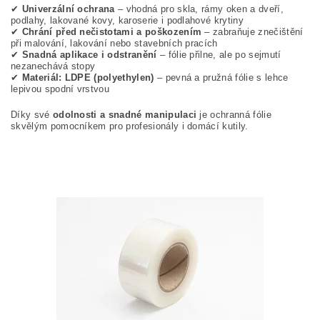
✔
Univerzální ochrana
– vhodná pro skla, rámy oken a dveří,
podlahy, lakované kovy, karoserie i podlahové krytiny
✔
Chrání před nečistotami a poškozením
– zabraňuje znečištění
při malování, lakování nebo stavebních pracích
✔
Snadná aplikace i odstranění
– fólie přilne, ale po sejmutí
nezanechává stopy
✔
Materiál: LDPE (polyethylen)
– pevná a pružná fólie s lehce
lepivou spodní vrstvou
Díky své
odolnosti a snadné manipulaci
je ochranná fólie
skvělým pomocníkem pro profesionály i domácí kutily.