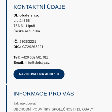
KONTAKTNÍ ÚDAJE
DL obaly s.r.o.
Liptál 555
756 31 Liptál
Česká republika
IČ:
29263221
DIČ:
CZ29263221
Tel:
+420 602 581 011
Email:
info@dlobaly.cz
NAVIGOVAT NA ADRESU
INFORMACE PRO VÁS
Jak nakupovat
OBCHODNÍ PODMÍNKY SPOLEČNOSTI DL OBALY