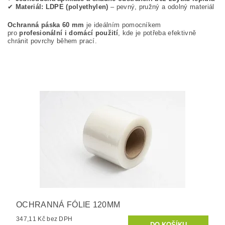
✔
Materiál: LDPE (polyethylen)
– pevný, pružný a odolný materiál
Ochranná páska 60 mm
je ideálním pomocníkem
pro
profesionální i domácí použití
, kde je potřeba efektivně
chránit povrchy během prací.
OCHRANNÁ FÓLIE 120MM
347,11 Kč bez DPH