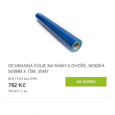
OCHRANNÁ FÓLIE NA RÁMY A DVEŘE, MODRÁ
500MM X 75M, 35MY
629,75 Kč bez DPH
762 Kč
762 Kč / 1 ks