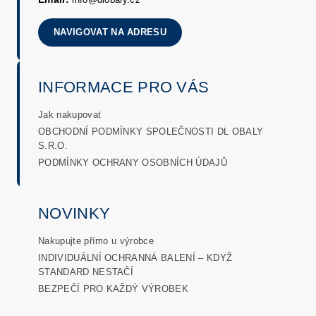
NAVIGOVAT NA ADRESU
INFORMACE PRO VÁS
Jak nakupovat
OBCHODNÍ PODMÍNKY SPOLEČNOSTI DL OBALY
S.R.O.
PODMÍNKY OCHRANY OSOBNÍCH ÚDAJŮ
NOVINKY
Nakupujte přímo u výrobce
INDIVIDUÁLNÍ OCHRANNÁ BALENÍ – KDYŽ
STANDARD NESTAČÍ
BEZPEČÍ PRO KAŽDÝ VÝROBEK