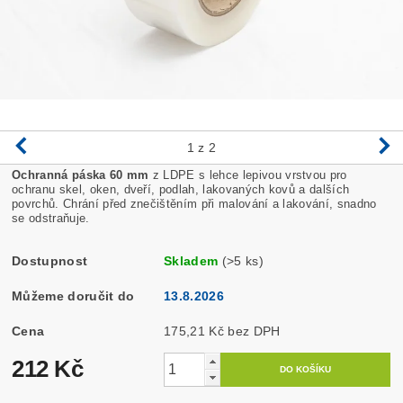
1
z 2
Ochranná páska 60 mm
z LDPE s lehce lepivou vrstvou pro
ochranu skel, oken, dveří, podlah, lakovaných kovů a dalších
povrchů. Chrání před znečištěním při malování a lakování, snadno
se odstraňuje.
Dostupnost
Skladem
(>5 ks)
Můžeme doručit do
13.8.2026
Cena
175,21 Kč bez DPH
212 Kč