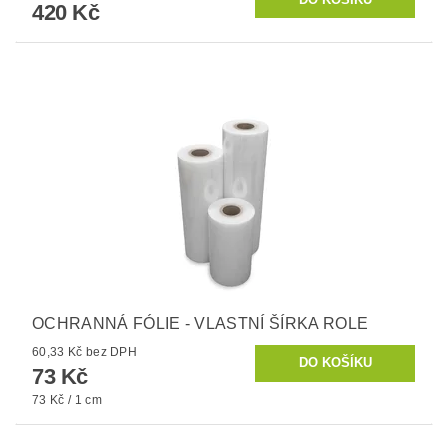
420 Kč
OCHRANNÁ FÓLIE - VLASTNÍ ŠÍRKA ROLE
60,33 Kč bez DPH
73 Kč
73 Kč / 1 cm